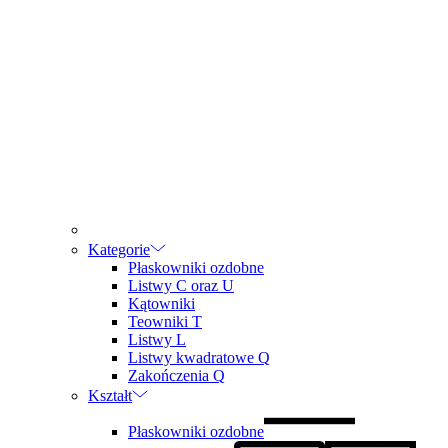
Kategorie
Płaskowniki ozdobne
Listwy C oraz U
Kątowniki
Teowniki T
Listwy L
Listwy kwadratowe Q
Zakończenia Q
Kształt
Płaskowniki ozdobne