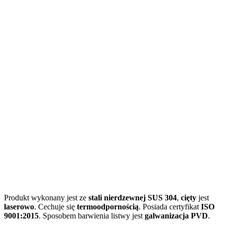
Produkt wykonany jest ze
stali nierdzewnej SUS 304
,
cięty
jest
laserowo
. Cechuje się
termoodpornością
. Posiada certyfikat
ISO
9001:2015
. Sposobem barwienia listwy jest
galwanizacja PVD
.