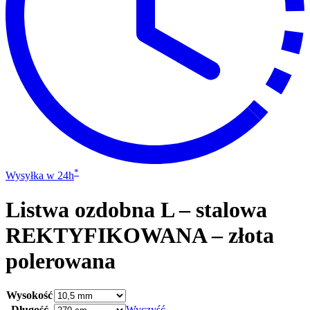
*
Wysyłka w 24h
Listwa ozdobna L – stalowa
REKTYFIKOWANA – złota
polerowana
Wysokość
Długość
Wyczyść