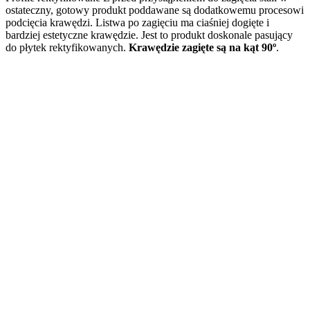
ostateczny, gotowy produkt poddawane są dodatkowemu procesowi
podcięcia krawędzi. Listwa po zagięciu ma ciaśniej dogięte i
bardziej estetyczne krawędzie. Jest to produkt doskonale pasujący
do płytek rektyfikowanych.
Krawędzie zagięte są na kąt 90º
.