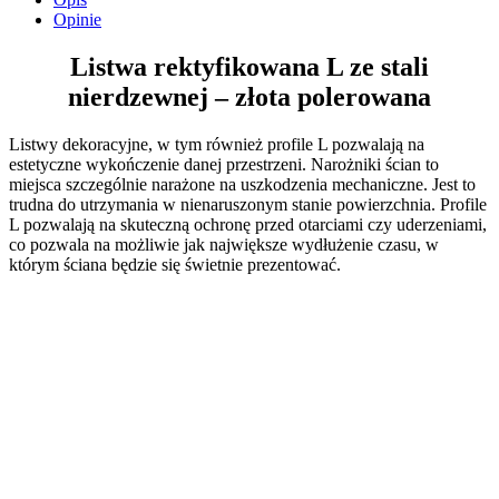
Opinie
Listwa rektyfikowana L ze stali
nierdzewnej – złota polerowana
Listwy dekoracyjne, w tym również profile L pozwalają na
estetyczne wykończenie danej przestrzeni. Narożniki ścian to
miejsca szczególnie narażone na uszkodzenia mechaniczne. Jest to
trudna do utrzymania w nienaruszonym stanie powierzchnia. Profile
L pozwalają na skuteczną ochronę przed otarciami czy uderzeniami,
co pozwala na możliwie jak największe wydłużenie czasu, w
którym ściana będzie się świetnie prezentować.