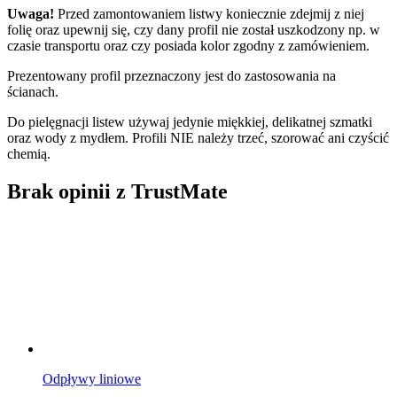
Uwaga!
Przed zamontowaniem listwy koniecznie zdejmij z niej
folię oraz upewnij się, czy dany profil nie został uszkodzony np. w
czasie transportu oraz czy posiada kolor zgodny z zamówieniem.
Prezentowany profil przeznaczony jest do zastosowania na
ścianach.
Do pielęgnacji listew używaj jedynie miękkiej, delikatnej szmatki
oraz wody z mydłem. Profili NIE należy trzeć, szorować ani czyścić
chemią.
Brak opinii z TrustMate
Odpływy liniowe