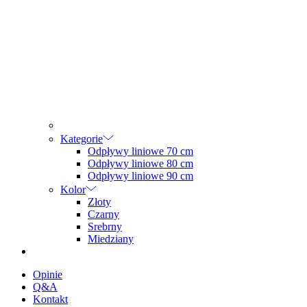
Kategorie
Odpływy liniowe 70 cm
Odpływy liniowe 80 cm
Odpływy liniowe 90 cm
Kolor
Złoty
Czarny
Srebrny
Miedziany
Opinie
Q&A
Kontakt