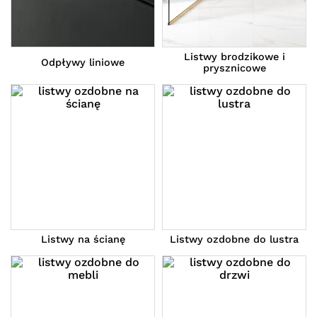
Listwy brodzikowe i
Odpływy liniowe
prysznicowe
Listwy na ścianę
Listwy ozdobne do lustra