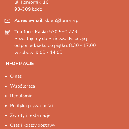
ul. Komorniki 10
93-309 Łódź
Adres e-mail:
sklep@lumara.pl
Telefon - Kasia:
530 550 779
Pozostajemy do Państwa dyspozycji:
od poniedziałku do piątku: 8:30 - 17:00
w soboty: 9:00 - 14:00
INFORMACJE
O nas
Współpraca
Regulamin
Polityka prywatności
Zwroty i reklamacje
Czas i koszty dostawy