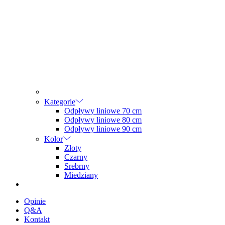
Kategorie
Odpływy liniowe 70 cm
Odpływy liniowe 80 cm
Odpływy liniowe 90 cm
Kolor
Złoty
Czarny
Srebrny
Miedziany
Opinie
Q&A
Kontakt