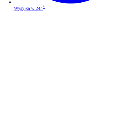
*
Wysyłka w 24h