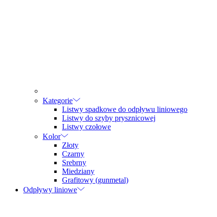
Kategorie
Listwy spadkowe do odpływu liniowego
Listwy do szyby prysznicowej
Listwy czołowe
Kolor
Złoty
Czarny
Srebrny
Miedziany
Grafitowy (gunmetal)
Odpływy liniowe