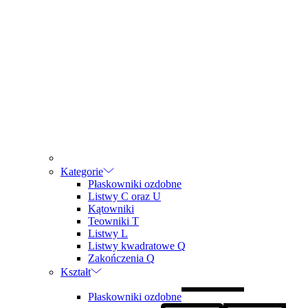
Kategorie
Płaskowniki ozdobne
Listwy C oraz U
Kątowniki
Teowniki T
Listwy L
Listwy kwadratowe Q
Zakończenia Q
Kształt
Płaskowniki ozdobne