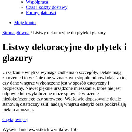
Współpraca
Czas i koszty dostawy
Formy płatności
Moje konto
Strona główna
/ Listwy dekoracyjne do płytek i glazury
Listwy dekoracyjne do płytek i
glazury
Urządzanie wnętrza wymaga zadbania o szczegóły. Detale mają
znaczenie i to właśnie one w znacznym stopniu odpowiadają za to,
czy dane wnętrze wykończone jest w sposób estetyczny i
bezpieczny. Nawet pięknie urządzone mieszkanie, które nie jest
odpowiednio wykończone może sprawiać wrażenie
niedokończonego czy surowego. Właściwie dopasowane detale
stanowią ostateczny szlif, nadają wnętrzu estetyki oraz podkreślają
piękno aranżacji.
Czytaj więcej
Wyświetlanie wszystkich wyników: 150