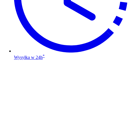
*
Wysyłka w 24h