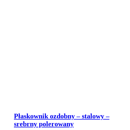
Płaskownik ozdobny – stalowy –
srebrny polerowany