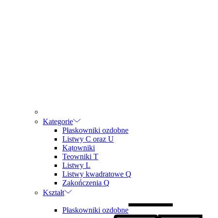
Kategorie
Płaskowniki ozdobne
Listwy C oraz U
Kątowniki
Teowniki T
Listwy L
Listwy kwadratowe Q
Zakończenia Q
Kształt
Płaskowniki ozdobne