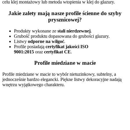
celu klej montażowy lub metoda wtopienia w klej do glazury.
Jakie zalety mają nasze profile ścienne do szyby
prysznicowej?
Produkty wykonane ze
stali nierdzewnej
.
Grubość produktu dopasowana do grubości glazury.
Listwy
odporne na wilgoć
.
Profile posiadają
certyfikat jakości ISO
9001:2015
oraz
certyfikat CE
.
Profile miedziane w macie
Profile miedziane w macie to wybór nietuzinkowy, subtelny, a
jednocześnie bardzo elegancki. Piękne listwy dekoracyjne nadają
wnętrzu wyjątkowego charakteru.