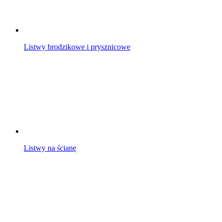
Listwy brodzikowe i prysznicowe
Listwy na ścianę