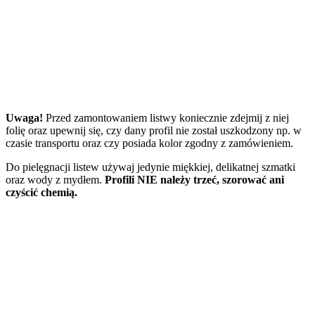
Uwaga!
Przed zamontowaniem listwy koniecznie zdejmij z niej
folię oraz upewnij się, czy dany profil nie został uszkodzony np. w
czasie transportu oraz czy posiada kolor zgodny z zamówieniem.
Do pielęgnacji listew używaj jedynie miękkiej, delikatnej szmatki
oraz wody z mydłem.
Profili NIE należy
trzeć,
szorować ani
czyścić chemią.