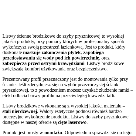
Listwy ścienne brodzikowe do szyby prysznicowej to wysokiej
jakości produkty, przy pomocy których w profesjonalny sposób
wykończysz swoją przestrzeń łazienkową. Jest to produkt, który
doskonale
maskuje zakończenia płytek
,
zapobiega
przedostawaniu się wody pod ich powierzchnię
, oraz
zabezpiecza przed ostrymi krawędziami
. Listwy brodzikowe
zwiększają komfort użytkowania oraz bezpieczeństwo.
Prezentowany profil przeznaczony jest do montowania tylko przy
ścianie. Jeśli zdecydujesz się na wybór przezroczystej ścianki
prysznicowej, to z powodzeniem możesz uzyskać złudzenie ramki –
efekt odbicia barwy profilu na przeciwległej krawędzi tafli.
Listwy brodzikowe wykonane są z wysokiej jakości materiału –
stali nierdzewnej
. Walory estetyczne podnosi również bardzo
precyzyjne wykończenie produktu. Listwy do szyby prysznicowej
dostępne w naszej ofercie są
cięte laserowo
.
Produkt jest prosty w
montażu
. Odpowiednio sprawdzi się do tego