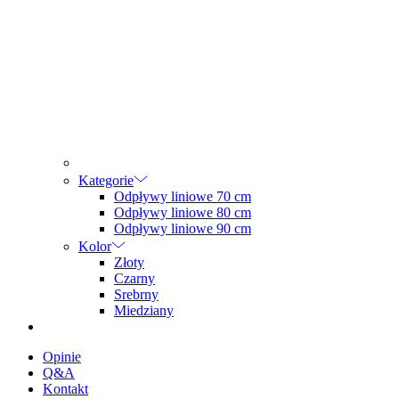
Kategorie
Odpływy liniowe 70 cm
Odpływy liniowe 80 cm
Odpływy liniowe 90 cm
Kolor
Złoty
Czarny
Srebrny
Miedziany
Opinie
Q&A
Kontakt