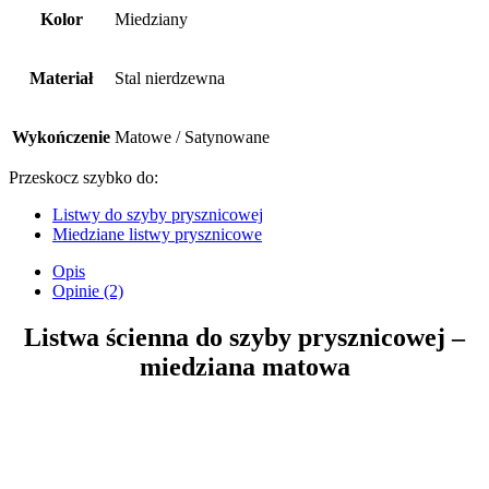
Kolor
Miedziany
Materiał
Stal nierdzewna
Wykończenie
Matowe / Satynowane
Przeskocz szybko do:
Listwy do szyby prysznicowej
Miedziane listwy prysznicowe
Opis
Opinie (2)
Listwa ścienna do szyby prysznicowej –
miedziana matowa