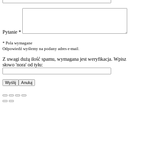
Pytanie *
* Pola wymagane
Odpowiedź wyślemy na podany adres e-mail.
Z uwagi dużą ilość spamu, wymagana jest weryfikacja.
Wpisz
słowo 'nora' od tyłu:
Anuluj