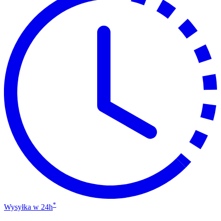
*
Wysyłka w 24h