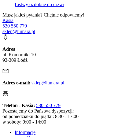
Listwy ozdobne do drzwi
Masz jakieś pytania? Chętnie odpowiemy!
Kasia
530 550 779
sklep@lumara.pl
Adres
ul. Komorniki 10
93-309 Łódź
Adres e-mail:
sklep@lumara.pl
Telefon - Kasia:
530 550 779
Pozostajemy do Państwa dyspozycji:
od poniedziałku do piątku: 8:30 - 17:00
w soboty: 9:00 - 14:00
Informacje