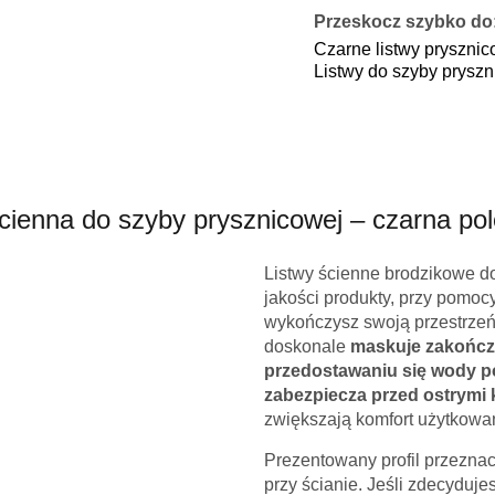
Przeskocz szybko do
Czarne listwy pryszni
Listwy do szyby prysz
ścienna do szyby prysznicowej – czarna po
Listwy ścienne brodzikowe do
jakości produkty, przy pomoc
wykończysz swoją przestrzeń 
doskonale
maskuje zakończ
przedostawaniu się wody p
zabezpiecza przed ostrymi
zwiększają komfort użytkowa
Prezentowany profil przeznac
przy ścianie. Jeśli zdecyduje