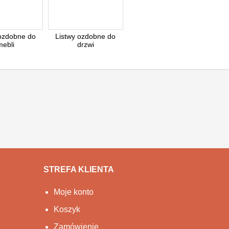
 ozdobne do
Listwy ozdobne do
mebli
drzwi
STREFA KLIENTA
Moje konto
Koszyk
Zamówienie