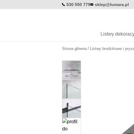
530 550 779
sklep@lumara.pl
Listwy dekoracy
Strona główna
/
Listwy brodzikowe i prys