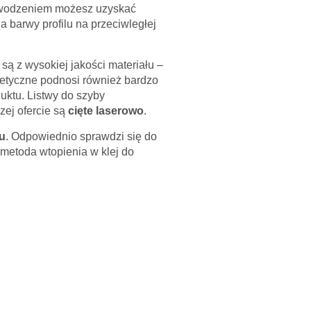
powodzeniem możesz uzyskać
ia barwy profilu na przeciwległej
ą z wysokiej jakości materiału –
tetyczne podnosi również bardzo
uktu. Listwy do szyby
zej ofercie są
cięte laserowo
.
u
. Odpowiednio sprawdzi się do
 metoda wtopienia w klej do