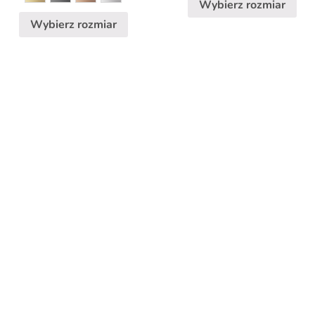
Wybierz rozmiar
produktu
produktu
Wybierz rozmiar