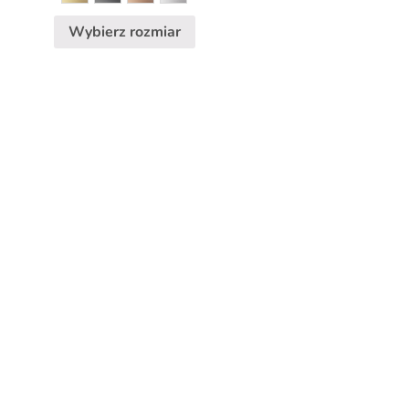
produktu
Wybierz rozmiar