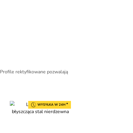
 Profile rektyfikowane pozwalają
*
WYSYŁKA W 24H