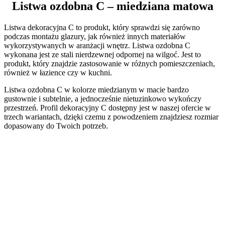
Listwa ozdobna C – miedziana matowa
Listwa dekoracyjna C to produkt, który sprawdzi się zarówno
podczas montażu glazury, jak również innych materiałów
wykorzystywanych w aranżacji wnętrz. Listwa ozdobna C
wykonana jest ze stali nierdzewnej odpornej na wilgoć. Jest to
produkt, który znajdzie zastosowanie w różnych pomieszczeniach,
również w łazience czy w kuchni.
Listwa ozdobna C w kolorze miedzianym w macie bardzo
gustownie i subtelnie, a jednocześnie nietuzinkowo wykończy
przestrzeń. Profil dekoracyjny C dostępny jest w naszej ofercie w
trzech wariantach, dzięki czemu z powodzeniem znajdziesz rozmiar
dopasowany do Twoich potrzeb.