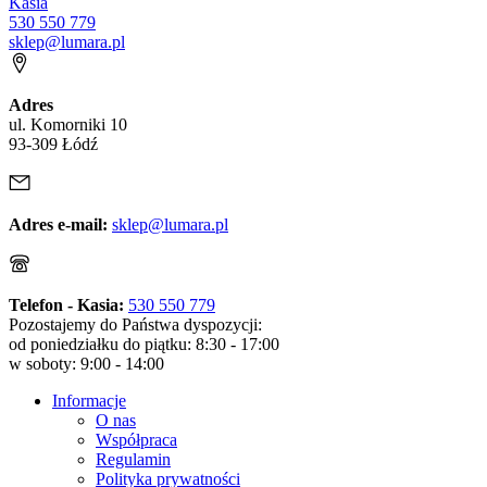
Kasia
530 550 779
sklep@lumara.pl
Adres
ul. Komorniki 10
93-309 Łódź
Adres e-mail:
sklep@lumara.pl
Telefon - Kasia:
530 550 779
Pozostajemy do Państwa dyspozycji:
od poniedziałku do piątku: 8:30 - 17:00
w soboty: 9:00 - 14:00
Informacje
O nas
Współpraca
Regulamin
Polityka prywatności