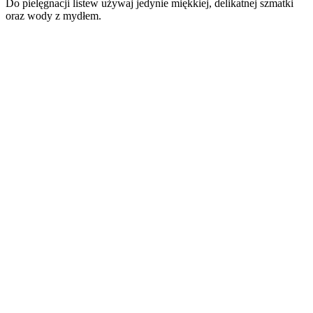
Do pielęgnacji listew używaj jedynie miękkiej, delikatnej szmatki
oraz wody z mydłem.