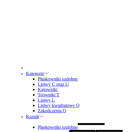
Kategorie
Płaskowniki ozdobne
Listwy C oraz U
Kątowniki
Teowniki T
Listwy L
Listwy kwadratowe Q
Zakończenia Q
Kształt
Płaskowniki ozdobne