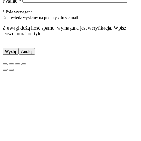
Pytanie *
* Pola wymagane
Odpowiedź wyślemy na podany adres e-mail.
Z uwagi dużą ilość spamu, wymagana jest weryfikacja.
Wpisz
słowo 'nora' od tyłu:
Anuluj