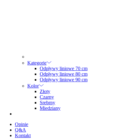
Kategorie
Odpływy liniowe 70 cm
Odpływy liniowe 80 cm
Odpływy liniowe 90 cm
Kolor
Złoty
Czarny
Srebrny
Miedziany
Opinie
Q&A
Kontakt