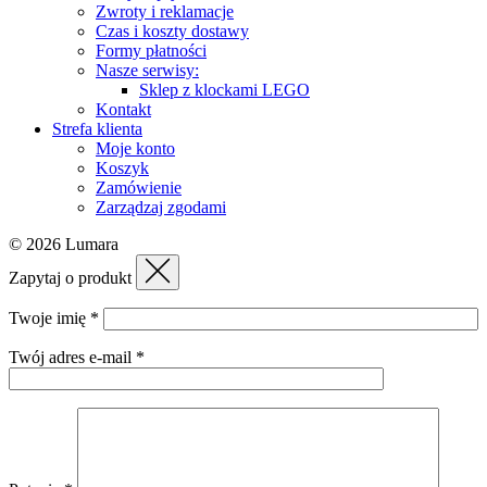
Zwroty i reklamacje
Czas i koszty dostawy
Formy płatności
Nasze serwisy:
Sklep z klockami LEGO
Kontakt
Strefa klienta
Moje konto
Koszyk
Zamówienie
Zarządzaj zgodami
© 2026 Lumara
Zapytaj o produkt
Twoje imię *
Twój adres e-mail *