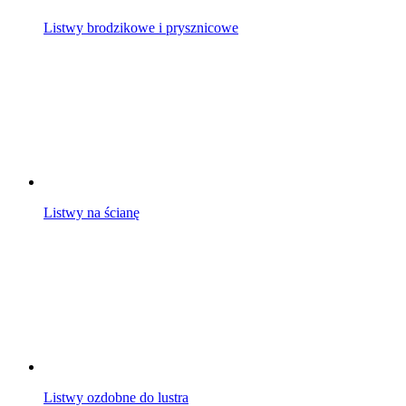
Listwy brodzikowe i prysznicowe
Listwy na ścianę
Listwy ozdobne do lustra