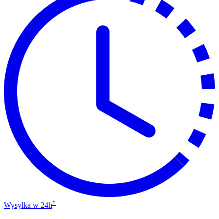
*
Wysyłka w 24h