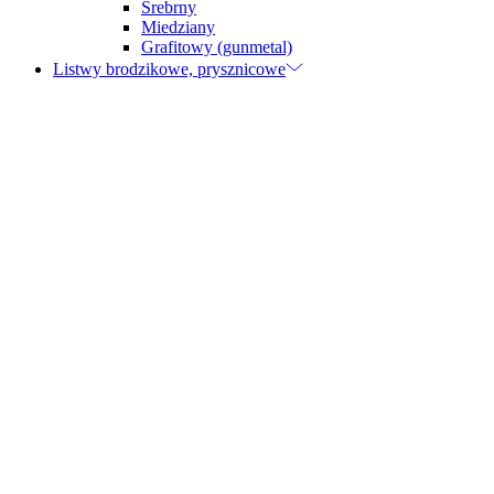
Srebrny
Miedziany
Grafitowy (gunmetal)
Listwy brodzikowe, prysznicowe