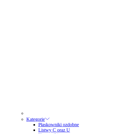
Kategorie
Płaskowniki ozdobne
Listwy C oraz U