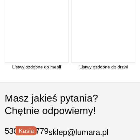
Listwy ozdobne do mebli
Listwy ozdobne do drzwi
Masz jakieś pytania?
Chętnie odpowiemy!
530 550 779
Kasia
sklep@lumara.pl