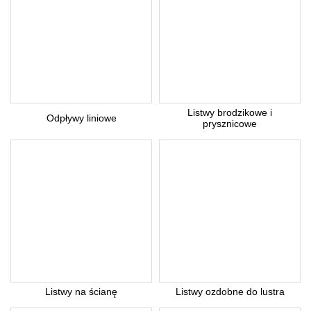
Listwy brodzikowe i
Odpływy liniowe
prysznicowe
Listwy na ścianę
Listwy ozdobne do lustra