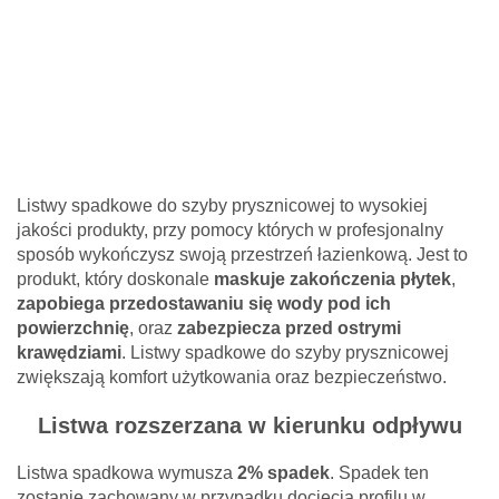
Listwy spadkowe do szyby prysznicowej to wysokiej
jakości produkty, przy pomocy których w profesjonalny
sposób wykończysz swoją przestrzeń łazienkową. Jest to
produkt, który doskonale
maskuje zakończenia płytek
,
zapobiega przedostawaniu się wody pod ich
powierzchnię
, oraz
zabezpiecza przed ostrymi
krawędziami
. Listwy spadkowe do szyby prysznicowej
zwiększają komfort użytkowania oraz bezpieczeństwo.
Listwa rozszerzana w kierunku odpływu
Listwa spadkowa wymusza
2% spadek
. Spadek ten
zostanie zachowany w przypadku docięcia profilu w