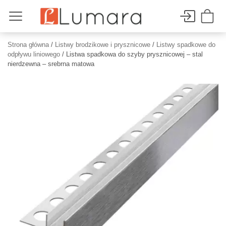
Strona główna
/
Listwy brodzikowe i prysznicowe
/
Listwy spadkowe do
odpływu liniowego
/ Listwa spadkowa do szyby prysznicowej – stal
nierdzewna – srebrna matowa