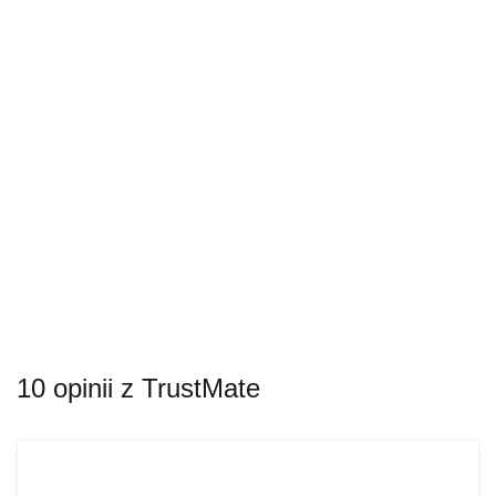
Anuluj
10 opinii z TrustMate