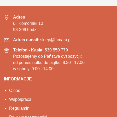
Adres
ul. Komorniki 10
93-309 Łódź
Adres e-mail:
sklep@lumara.pl
Telefon - Kasia:
530 550 779
Pozostajemy do Państwa dyspozycji:
od poniedziałku do piątku: 8:30 - 17:00
w soboty: 9:00 - 14:00
INFORMACJE
O nas
Współpraca
Regulamin