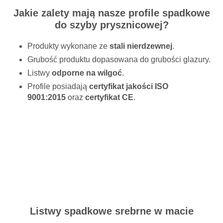
Jakie zalety mają nasze profile spadkowe
do szyby prysznicowej?
Produkty wykonane ze
stali nierdzewnej
.
Grubość produktu dopasowana do grubości glazury.
Listwy
odporne na wilgoć
.
Profile posiadają
certyfikat jakości ISO
9001:2015
oraz
certyfikat CE
.
Listwy spadkowe srebrne w macie