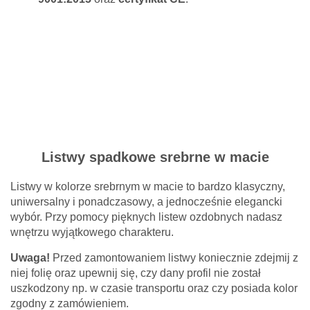
Listwy spadkowe srebrne w macie
Listwy w kolorze srebrnym w macie to bardzo klasyczny,
uniwersalny i ponadczasowy, a jednocześnie elegancki
wybór. Przy pomocy pięknych listew ozdobnych nadasz
wnętrzu wyjątkowego charakteru.
Uwaga!
Przed zamontowaniem listwy koniecznie zdejmij z
niej folię oraz upewnij się, czy dany profil nie został
uszkodzony np. w czasie transportu oraz czy posiada kolor
zgodny z zamówieniem.