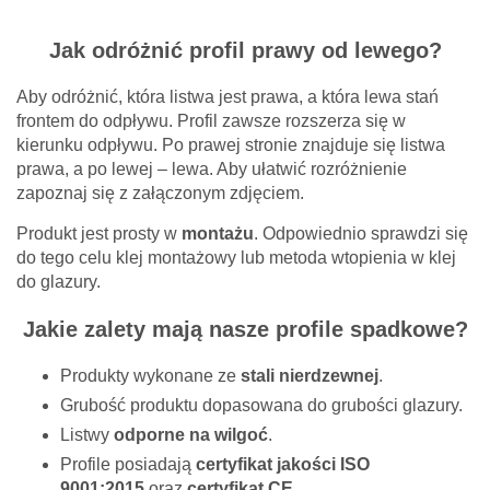
Jak odróżnić profil prawy od lewego?
Aby odróżnić, która listwa jest prawa, a która lewa stań
frontem do odpływu. Profil zawsze rozszerza się w
kierunku odpływu. Po prawej stronie znajduje się listwa
prawa, a po lewej – lewa. Aby ułatwić rozróżnienie
zapoznaj się z załączonym zdjęciem.
Produkt jest prosty w
montażu
. Odpowiednio sprawdzi się
do tego celu klej montażowy lub metoda wtopienia w klej
do glazury.
Jakie zalety mają nasze profile spadkowe?
Produkty wykonane ze
stali nierdzewnej
.
Grubość produktu dopasowana do grubości glazury.
Listwy
odporne na wilgoć
.
Profile posiadają
certyfikat jakości ISO
9001:2015
oraz
certyfikat CE
.