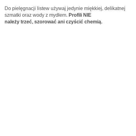
Do pielęgnacji listew używaj jedynie miękkiej, delikatnej
szmatki oraz wody z mydłem.
Profili NIE
należy
trzeć,
szorować ani czyścić chemią.