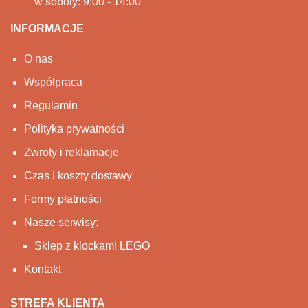
w soboty: 9:00 - 14:00
INFORMACJE
O nas
Współpraca
Regulamin
Polityka prywatności
Zwroty i reklamacje
Czas i koszty dostawy
Formy płatności
Nasze serwisy:
Sklep z klockami LEGO
Kontakt
STREFA KLIENTA