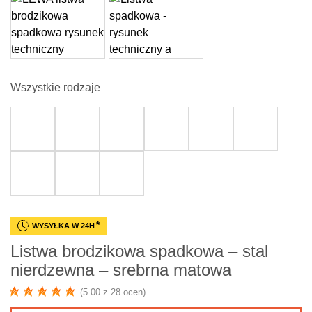
Wszystkie rodzaje
*
WYSYŁKA W 24H
Listwa brodzikowa spadkowa – stal
nierdzewna – srebrna matowa
(5.00 z 28 ocen)