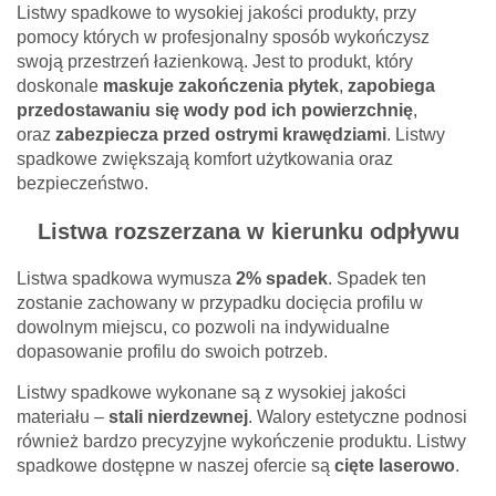
Listwy spadkowe to wysokiej jakości produkty, przy
pomocy których w profesjonalny sposób wykończysz
swoją przestrzeń łazienkową. Jest to produkt, który
doskonale
maskuje zakończenia płytek
,
zapobiega
przedostawaniu się wody pod ich powierzchnię
,
oraz
zabezpiecza przed ostrymi krawędziami
. Listwy
spadkowe zwiększają komfort użytkowania oraz
bezpieczeństwo.
Listwa rozszerzana w kierunku odpływu
Listwa spadkowa wymusza
2% spadek
. Spadek ten
zostanie zachowany w przypadku docięcia profilu w
dowolnym miejscu, co pozwoli na indywidualne
dopasowanie profilu do swoich potrzeb.
Listwy spadkowe wykonane są z wysokiej jakości
materiału –
stali nierdzewnej
. Walory estetyczne podnosi
również bardzo precyzyjne wykończenie produktu. Listwy
spadkowe dostępne w naszej ofercie są
cięte laserowo
.