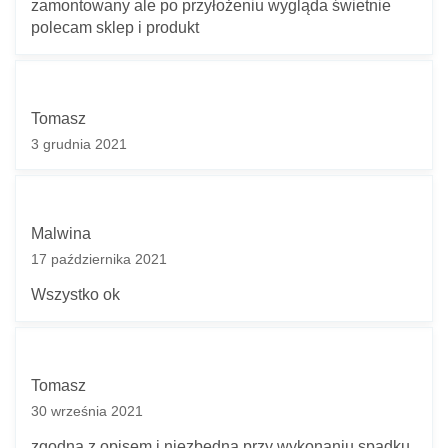
zamontowany ale po przyłożeniu wygląda świetnie
polecam sklep i produkt
Tomasz
3 grudnia 2021
Malwina
17 października 2021
Wszystko ok
Tomasz
30 września 2021
zgodna z opisem i niezbędna przy wykonaniu spadku