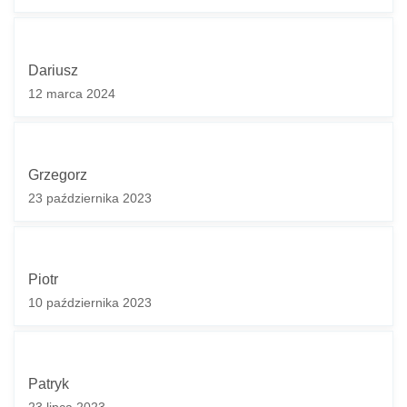
Dariusz
12 marca 2024
Grzegorz
23 października 2023
Piotr
10 października 2023
Twoje imię *
Patryk
Twój adres e-mail *