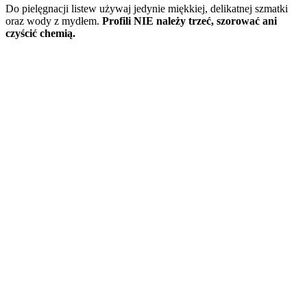
Do pielęgnacji listew używaj jedynie miękkiej, delikatnej szmatki
oraz wody z mydłem.
Profili NIE należy
trzeć,
szorować ani
czyścić chemią.