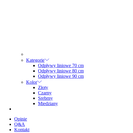
Kategorie
Odpływy liniowe 70 cm
Odpływy liniowe 80 cm
Odpływy liniowe 90 cm
Kolor
Złoty
Czarny
Srebrny
Miedziany
Opinie
Q&A
Kontakt