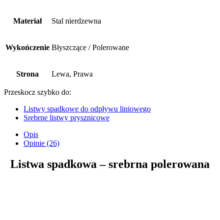
Materiał
Stal nierdzewna
Wykończenie
Błyszczące / Polerowane
Strona
Lewa, Prawa
Przeskocz szybko do:
Listwy spadkowe do odpływu liniowego
Srebrne listwy prysznicowe
Opis
Opinie (26)
Listwa spadkowa – srebrna polerowana