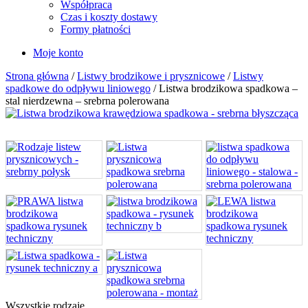
Współpraca
Czas i koszty dostawy
Formy płatności
Moje konto
Strona główna
/
Listwy brodzikowe i prysznicowe
/
Listwy
spadkowe do odpływu liniowego
/ Listwa brodzikowa spadkowa –
stal nierdzewna – srebrna polerowana
Wszystkie rodzaje