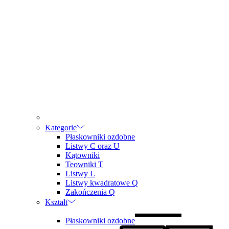
Kategorie
Płaskowniki ozdobne
Listwy C oraz U
Kątowniki
Teowniki T
Listwy L
Listwy kwadratowe Q
Zakończenia Q
Kształt
Płaskowniki ozdobne