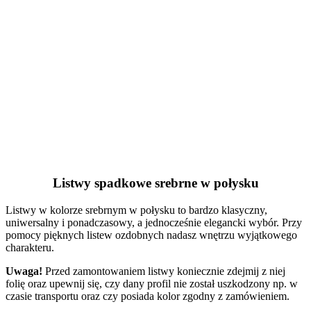
Listwy spadkowe srebrne w połysku
Listwy w kolorze srebrnym w połysku to bardzo klasyczny,
uniwersalny i ponadczasowy, a jednocześnie elegancki wybór. Przy
pomocy pięknych listew ozdobnych nadasz wnętrzu wyjątkowego
charakteru.
Uwaga!
Przed zamontowaniem listwy koniecznie zdejmij z niej
folię oraz upewnij się, czy dany profil nie został uszkodzony np. w
czasie transportu oraz czy posiada kolor zgodny z zamówieniem.