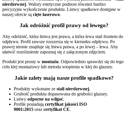
nierdzewnej
. Walory estetyczne podnosi również bardzo
precyzyjne wykończenie produktu. Listwy spadkowe dostępne w
naszej ofercie są
cięte laserowo
.
Jak odróżnić profil prawy od lewego?
Aby odróżnić, która listwa jest prawa, a która lewa stań frontem do
odpływu. Profil zawsze rozszerza się w kierunku odpływu. Po
prawej stronie znajduje się listwa prawa, a po lewej – lewa. Aby
ułatwić rozróżnienie zapoznaj się z załączonym zdjęciem.
Produkt jest prosty w
montażu
. Odpowiednio sprawdzi się do tego
celu klej montażowy lub metoda wtopienia w klej do glazury.
Jakie zalety mają nasze profile spadkowe?
Produkty wykonane ze
stali nierdzewnej
.
Grubość produktu dopasowana do grubości glazury.
Listwy
odporne na wilgoć
.
Profile posiadają
certyfikat jakości ISO
9001:2015
oraz
certyfikat CE
.