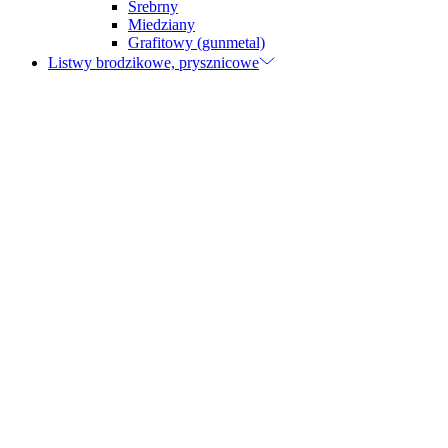
Srebrny
Miedziany
Grafitowy (gunmetal)
Listwy brodzikowe, prysznicowe