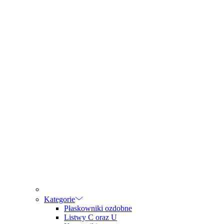
Kategorie
Płaskowniki ozdobne
Listwy C oraz U