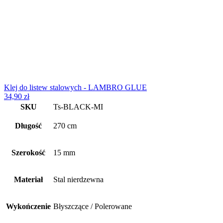
Klej do listew stalowych - LAMBRO GLUE
34,90
zł
SKU
Ts-BLACK-MI
Długość
270 cm
Szerokość
15 mm
Materiał
Stal nierdzewna
Wykończenie
Błyszczące / Polerowane