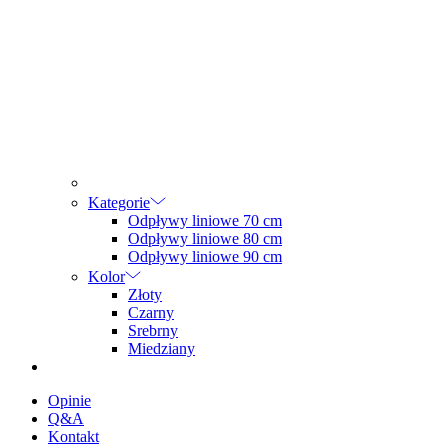
Kategorie
Odpływy liniowe 70 cm
Odpływy liniowe 80 cm
Odpływy liniowe 90 cm
Kolor
Złoty
Czarny
Srebrny
Miedziany
Opinie
Q&A
Kontakt