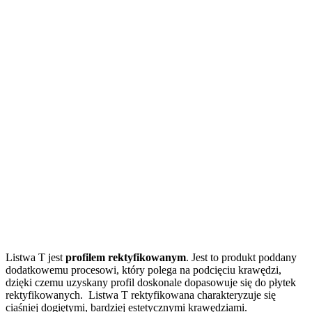
Listwa T jest
profilem rektyfikowanym
. Jest to produkt poddany
dodatkowemu procesowi, który polega na podcięciu krawędzi,
dzięki czemu uzyskany profil doskonale dopasowuje się do płytek
rektyfikowanych. Listwa T rektyfikowana charakteryzuje się
ciaśniej dogiętymi, bardziej estetycznymi krawędziami.