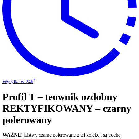
*
Wysyłka w 24h
Profil T – teownik ozdobny
REKTYFIKOWANY – czarny
polerowany
WAŻNE!
Listwy czarne polerowane z tej kolekcji są trochę