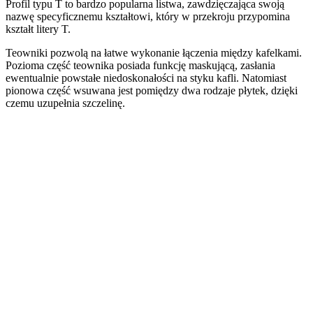
Profil typu T to bardzo popularna listwa, zawdzięczająca swoją
nazwę specyficznemu kształtowi, który w przekroju przypomina
kształt litery T.
Teowniki pozwolą na łatwe wykonanie łączenia między kafelkami.
Pozioma część teownika posiada funkcję maskującą, zasłania
ewentualnie powstałe niedoskonałości na styku kafli. Natomiast
pionowa część wsuwana jest pomiędzy dwa rodzaje płytek, dzięki
czemu uzupełnia szczelinę.