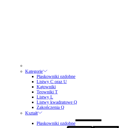
Kategorie
Płaskowniki ozdobne
Listwy C oraz U
Kątowniki
Teowniki T
Listwy L
Listwy kwadratowe Q
Zakończenia Q
Kształt
Płaskowniki ozdobne