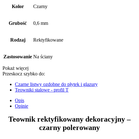
Kolor
Czarny
Grubość
0,6 mm
Rodzaj
Rektyfikowane
Zastosowanie
Na ściany
Pokaż więcej
Przeskocz szybko do:
Czarne listwy ozdobne do płytek i glazury
Teowniki stalowe - profil T
Opis
Opinie
Teownik rektyfikowany dekoracyjny –
czarny polerowany