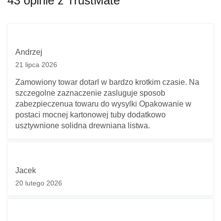
43 opinie z TrustMate
Andrzej
21 lipca 2026
Zamowiony towar dotarl w bardzo krotkim czasie. Na
szczegolne zaznaczenie zasluguje sposob
zabezpieczenua towaru do wysylki Opakowanie w
postaci mocnej kartonowej tuby dodatkowo
usztywnione solidna drewniana listwa.
Jacek
20 lutego 2026