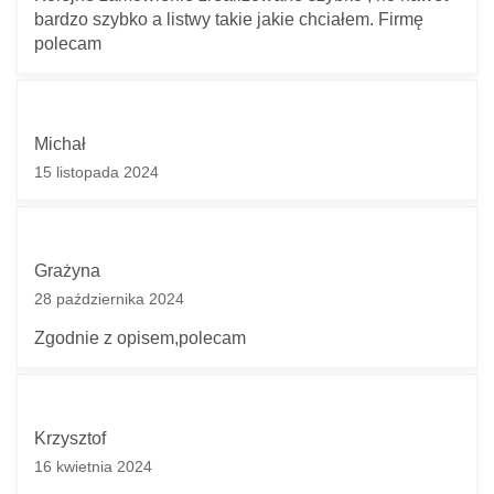
bardzo szybko a listwy takie jakie chciałem. Firmę
polecam
Michał
15 listopada 2024
Grażyna
28 października 2024
Zgodnie z opisem,polecam
Krzysztof
16 kwietnia 2024