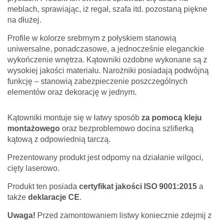
meblach, sprawiając, iż regał, szafa itd. pozostaną piękne
na dłużej.
Profile w kolorze srebrnym z połyskiem stanowią
uniwersalne, ponadczasowe, a jednocześnie eleganckie
wykończenie wnętrza. Kątowniki ozdobne wykonane są z
wysokiej jakości materiału. Narożniki posiadają podwójną
funkcję – stanowią zabezpieczenie poszczególnych
elementów oraz dekorację w jednym.
Kątowniki montuje się w łatwy sposób
za pomocą kleju
montażowego
oraz bezproblemowo docina szlifierką
kątową z odpowiednią tarczą.
Prezentowany produkt jest odporny na działanie wilgoci,
cięty laserowo.
Produkt ten posiada
certyfikat jakości ISO 9001:2015
a
także
deklaracje CE
.
Uwaga!
Przed zamontowaniem listwy koniecznie zdejmij z