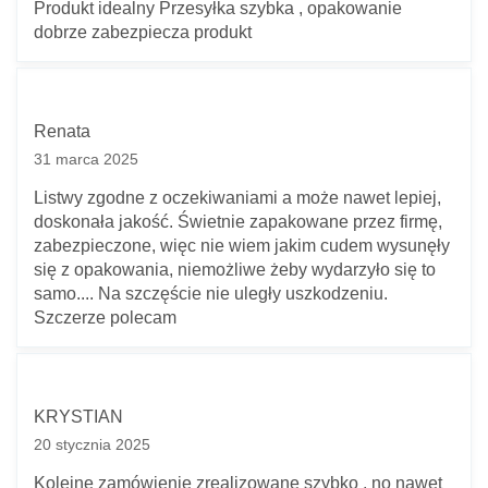
Produkt idealny Przesyłka szybka , opakowanie
dobrze zabezpiecza produkt
Renata
31 marca 2025
Listwy zgodne z oczekiwaniami a może nawet lepiej,
doskonała jakość. Świetnie zapakowane przez firmę,
zabezpieczone, więc nie wiem jakim cudem wysunęły
się z opakowania, niemożliwe żeby wydarzyło się to
samo.... Na szczęście nie uległy uszkodzeniu.
Szczerze polecam
KRYSTIAN
20 stycznia 2025
Kolejne zamówienie zrealizowane szybko , no nawet