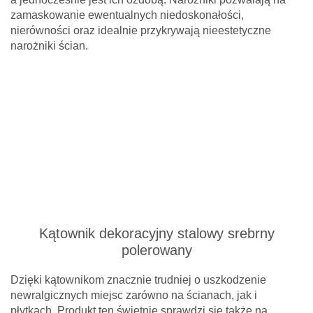
zamaskowanie ewentualnych niedoskonałości,
nierówności oraz idealnie przykrywają nieestetyczne
narożniki ścian.
Kątownik dekoracyjny stalowy srebrny
polerowany
Dzięki kątownikom znacznie trudniej o uszkodzenie
newralgicznych miejsc zarówno na ścianach, jak i
płytkach. Produkt ten świetnie sprawdzi się także na