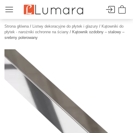
Strona główna
/
Listwy dekoracyjne do płytek i glazury
/
Kątowniki do
płytek - narożniki ochronne na ściany
/ Kątownik ozdobny – stalowy –
srebrny polerowany