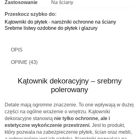
Zastosowanie
Na ściany
Przeskocz szybko do:
Kątowniki do płytek - narożniki ochronne na ściany
Srebrne listwy ozdobne do płytek i glazury
OPIS
OPINIE (43)
Kątownik dekoracyjny – srebrny
polerowany
Detale mają ogromne znaczenie. To one wpływają w dużej
części na ogólne wrażenie o wnętrzu. Kątowniki
dekoracyjne stanowią
nie tylko ochronne, ale i
estetyczne wykończenie przestrzeni
. Jest to produkt,
który pozwala na zabezpieczenie płytek, ścian oraz mebli,
a jednocześnie jest ich ozdobą. Narożniki pozwalają na