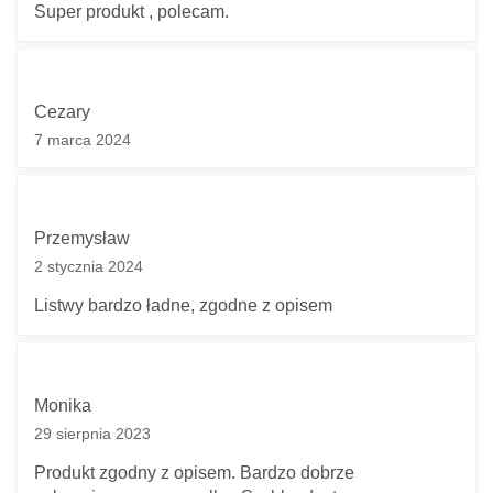
Super produkt , polecam.
Cezary
7 marca 2024
Przemysław
2 stycznia 2024
Listwy bardzo ładne, zgodne z opisem
Twoje imię *
Monika
29 sierpnia 2023
Twój adres e-mail *
Produkt zgodny z opisem. Bardzo dobrze