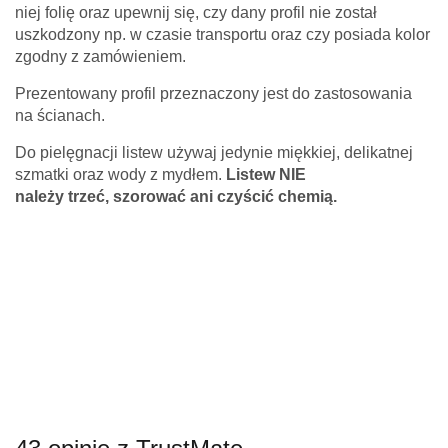
niej folię oraz upewnij się, czy dany profil nie został
uszkodzony np. w czasie transportu oraz czy posiada kolor
zgodny z zamówieniem.
Prezentowany profil przeznaczony jest do zastosowania
na ścianach.
Do pielęgnacji listew używaj jedynie miękkiej, delikatnej
szmatki oraz wody z mydłem.
Listew NIE
należy
trzeć,
szorować ani czyścić chemią.