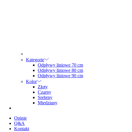
Kategorie
Odpływy liniowe 70 cm
Odpływy liniowe 80 cm
Odpływy liniowe 90 cm
Kolor
Złoty
Czarny
Srebrny
Miedziany
Opinie
Q&A
Kontakt