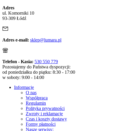
Adres
ul. Komorniki 10
93-309 Łódź
Adres e-mail:
sklep@lumara.pl
Telefon - Kasia:
530 550 779
Pozostajemy do Państwa dyspozycji:
od poniedziałku do piątku: 8:30 - 17:00
w soboty: 9:00 - 14:00
Informacje
O nas
Współpraca
Regulamin
Polityka prywatności
Zwroty i reklamacje
Czas i koszty dostawy
Formy płatności
Nasze serwisy: