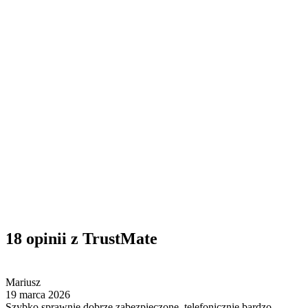
18 opinii z TrustMate
Mariusz
19 marca 2026
Szybko sprawnie dobrze zabezpieczone, telefonicznie bardzo