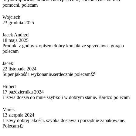
pomocni. polecam
Wojciech
23 grudnia 2025
Jacek Andrzej
18 maja 2025
Produkt z godny z opisem.dobry kontakt ze sprzedawcą.gorąco
polecam
Jacek
22 listopada 2024
Super jakość i wykonanie.serdecznie polecam💯
Hubert
17 października 2024
Listwa doszła do mnie szybko i w dobrym stanie. Bardzo polecam
Marek
13 sierpnia 2024
Listwy dobrej jakości, szybka dostawa i porządnie zapakowane.
Polecam💪