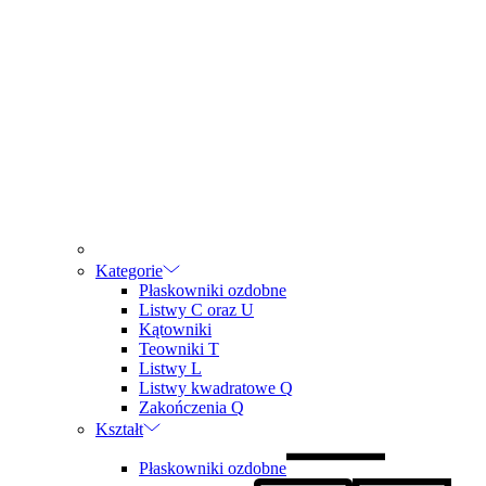
Kategorie
Płaskowniki ozdobne
Listwy C oraz U
Kątowniki
Teowniki T
Listwy L
Listwy kwadratowe Q
Zakończenia Q
Kształt
Płaskowniki ozdobne