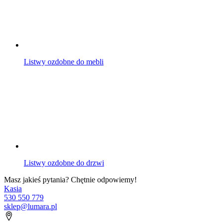
Listwy ozdobne do mebli
Listwy ozdobne do drzwi
Masz jakieś pytania? Chętnie odpowiemy!
Kasia
530 550 779
sklep@lumara.pl