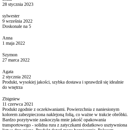
28 stycznia 2023
sylwester
9 września 2022
Doskonale na 5
Anna
1 maja 2022
Szymon
27 marca 2022
Agata
2 stycznia 2022
Produkt, wysokiej jakości, szybka dostawa i sprawdził się idealnie
do wnętrza
Zbigniew
11 czerwca 2021
Produkt zgodnie z oczekiwaniami. Powierzchnia z naniesionym
kolorem zabezpieczona naklejoną folią, co ważne w trakcie obróbki.
Bardzo pozytywnie zaskoczyła mnie jakość opakowania
transportowego - solidna rura z zatyczkami dodatkowo usztywniona