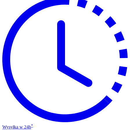
*
Wysyłka w 24h