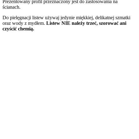
Prezentowany profil przeznaczony jest do zastosowania na
ścianach.
Do pielęgnacji listew używaj jedynie miękkiej, delikatnej szmatki
oraz wody z mydłem.
Listew NIE należy
trzeć,
szorować ani
czyścić chemią.