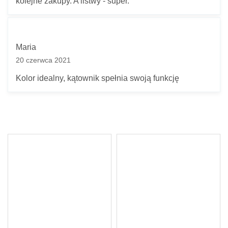
kolejne zakupy. A listwy - super.
Maria
20 czerwca 2021
Kolor idealny, kątownik spełnia swoją funkcję