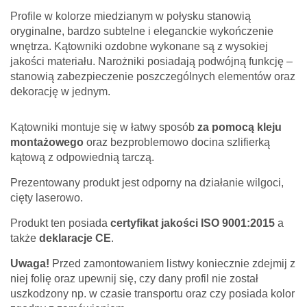
Profile w kolorze miedzianym w połysku stanowią
oryginalne, bardzo subtelne i eleganckie wykończenie
wnętrza. Kątowniki ozdobne wykonane są z wysokiej
jakości materiału. Narożniki posiadają podwójną funkcję –
stanowią zabezpieczenie poszczególnych elementów oraz
dekorację w jednym.
Kątowniki montuje się w łatwy sposób
za pomocą kleju
montażowego
oraz bezproblemowo docina szlifierką
kątową z odpowiednią tarczą.
Prezentowany produkt jest odporny na działanie wilgoci,
cięty laserowo.
Produkt ten posiada
certyfikat jakości ISO 9001:2015
a
także
deklaracje CE
.
Uwaga!
Przed zamontowaniem listwy koniecznie zdejmij z
niej folię oraz upewnij się, czy dany profil nie został
uszkodzony np. w czasie transportu oraz czy posiada kolor