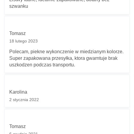
szwanku
Tomasz
18 lutego 2023
Polecam, piekne wykonczenie w miedzianym kolorze.
Super zapakowana przesyłka, ktora gwarntuje brak
uszkodzen podczas transportu.
Karolina
2 stycznia 2022
Tomasz
6 grudnia 2021