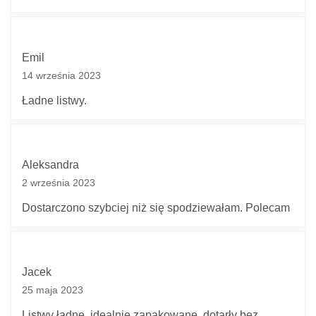
Emil
14 września 2023
Ładne listwy.
Aleksandra
2 września 2023
Dostarczono szybciej niż się spodziewałam. Polecam
Jacek
25 maja 2023
Listwy ładne, idealnie zapakowane, dotarły bez