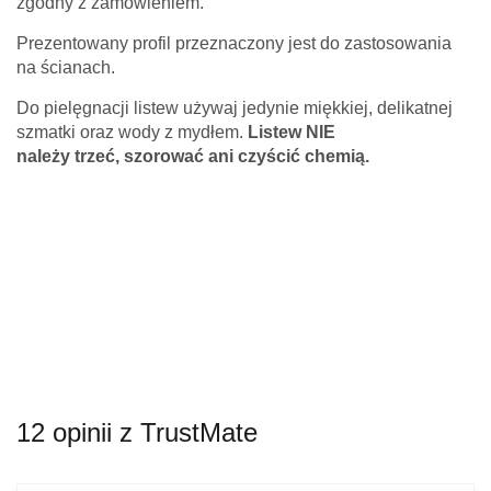
zgodny z zamówieniem.
Prezentowany profil przeznaczony jest do zastosowania
na ścianach.
Do pielęgnacji listew używaj jedynie miękkiej, delikatnej
szmatki oraz wody z mydłem.
Listew NIE
należy
trzeć,
szorować ani czyścić chemią.
12 opinii z TrustMate