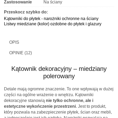
Zastosowanie
Na ściany
Przeskocz szybko do:
Kątowniki do płytek - narożniki ochronne na ściany
Listwy miedziane (kolor) ozdobne do płytek i glazury
OPIS
OPINIE (12)
Kątownik dekoracyjny – miedziany
polerowany
Detale mają ogromne znaczenie. To one wpływają w dużej
części na ogólne wrażenie o wnętrzu. Kątowniki
dekoracyjne stanowią
nie tylko ochronne, ale i
estetyczne wykończenie przestrzeni
. Jest to produkt,
który pozwala na zabezpieczenie płytek, ścian oraz mebli,
a jednocześnie jest ich ozdobą. Narożniki pozwalają na