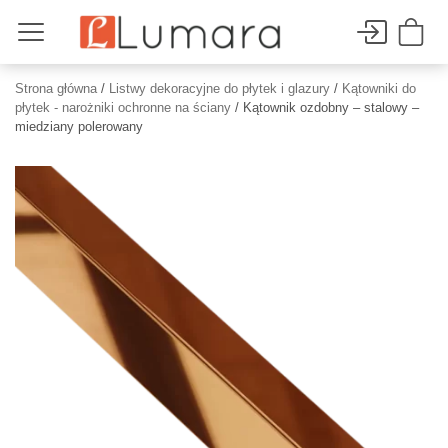
Strona główna
/
Listwy dekoracyjne do płytek i glazury
/
Kątowniki do
płytek - narożniki ochronne na ściany
/ Kątownik ozdobny – stalowy –
miedziany polerowany