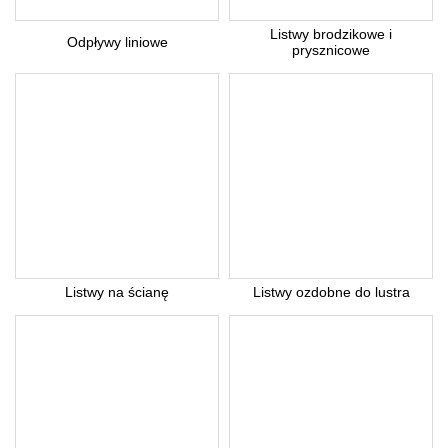
Listwy brodzikowe i
Odpływy liniowe
prysznicowe
Listwy na ścianę
Listwy ozdobne do lustra