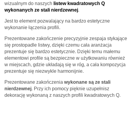
wizualnym do naszych
listew kwadratowych Q
wykonanych ze stali nierdzewnej
.
Jest to element pozwalający na bardzo estetyczne
wykonanie łączenia profili.
Prezentowane zakończenie precyzyjnie zespaja stykające
się prostopadle listwy, dzięki czemu cała aranżacja
prezentuje się bardzo estetycznie. Dzięki temu małemu
elementowi profile są bezpieczne w użytkowaniu również
Twoje imię *
w miejscach, gdzie układają się w róg, a cała kompozycja
prezentuje się niezwykle harmonijnie.
Twój adres e-mail *
Prezentowane zakończenia
wykonane są ze stali
nierdzewnej
. Przy ich pomocy pięknie uzupełnisz
dekorację wykonaną z naszych profili kwadratowych Q.
Pytanie *