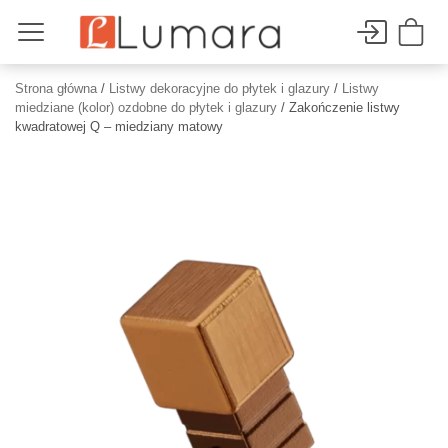
Strona główna
/
Listwy dekoracyjne do płytek i glazury
/
Listwy
miedziane (kolor) ozdobne do płytek i glazury
/ Zakończenie listwy
kwadratowej Q – miedziany matowy