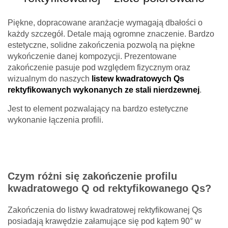
Piękne, dopracowane aranżacje wymagają dbałości o
każdy szczegół. Detale mają ogromne znaczenie. Bardzo
estetyczne, solidne zakończenia pozwolą na piękne
wykończenie danej kompozycji. Prezentowane
zakończenie pasuje pod względem fizycznym oraz
wizualnym do naszych
listew kwadratowych Qs
rektyfikowanych wykonanych ze stali nierdzewnej
.
Jest to element pozwalający na bardzo estetyczne
wykonanie łączenia profili.
Twoje imię *
Czym różni się zakończenie profilu
kwadratowego Q od rektyfikowanego Qs?
Twój adres e-mail *
Zakończenia do listwy kwadratowej rektyfikowanej Qs
posiadają krawędzie załamujące się pod kątem 90° w