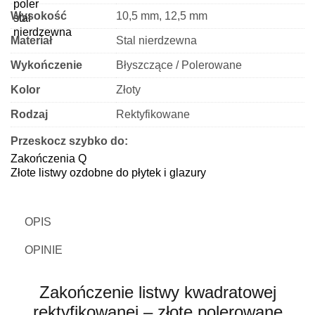
Wysokość
10,5 mm, 12,5 mm
Materiał
Stal nierdzewna
Wykończenie
Błyszczące / Polerowane
Kolor
Złoty
Rodzaj
Rektyfikowane
Przeskocz szybko do:
Zakończenia Q
Złote listwy ozdobne do płytek i glazury
OPIS
OPINIE
Zakończenie listwy kwadratowej
rektyfikowanej – złote polerowane