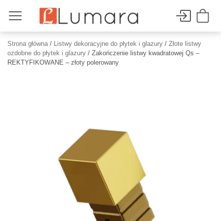
Strona główna
/
Listwy dekoracyjne do płytek i glazury
/
Złote listwy
ozdobne do płytek i glazury
/ Zakończenie listwy kwadratowej Qs –
REKTYFIKOWANE – złoty polerowany