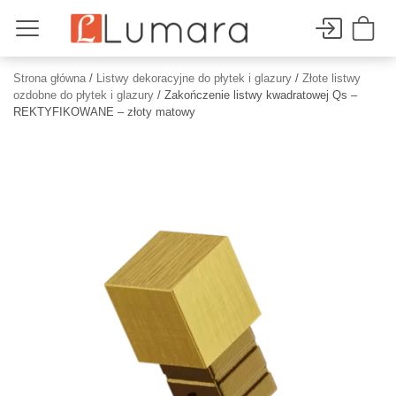
Strona główna
/
Listwy dekoracyjne do płytek i glazury
/
Złote listwy
ozdobne do płytek i glazury
/ Zakończenie listwy kwadratowej Qs –
REKTYFIKOWANE – złoty matowy