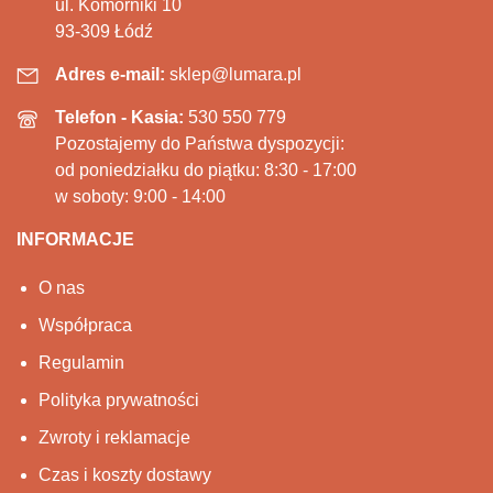
ul. Komorniki 10
93-309 Łódź
Adres e-mail:
sklep@lumara.pl
Telefon - Kasia:
530 550 779
Pozostajemy do Państwa dyspozycji:
od poniedziałku do piątku: 8:30 - 17:00
w soboty: 9:00 - 14:00
INFORMACJE
O nas
Współpraca
Regulamin
Polityka prywatności
Zwroty i reklamacje
Czas i koszty dostawy