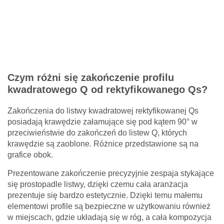
Czym różni się zakończenie profilu
kwadratowego Q od rektyfikowanego Qs?
Zakończenia do listwy kwadratowej rektyfikowanej Qs
posiadają krawędzie załamujące się pod kątem 90° w
Twoje imię *
przeciwieństwie do zakończeń do listew Q, których
krawędzie są zaoblone. Różnice przedstawione są na
grafice obok.
Twój adres e-mail *
Prezentowane zakończenie precyzyjnie zespaja stykające
się prostopadle listwy, dzięki czemu cała aranżacja
Pytanie *
prezentuje się bardzo estetycznie. Dzięki temu małemu
elementowi profile są bezpieczne w użytkowaniu również
w miejscach, gdzie układają się w róg, a cała kompozycja