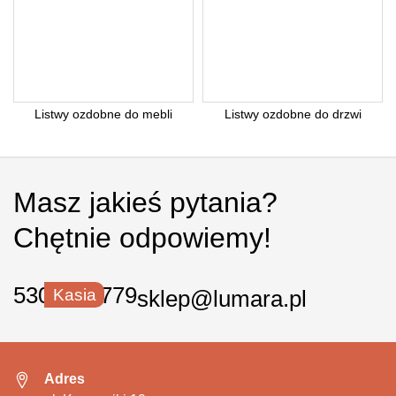
Listwy ozdobne do mebli
Listwy ozdobne do drzwi
Masz jakieś pytania?
Chętnie odpowiemy!
530 550 779
Kasia
sklep@lumara.pl
Adres