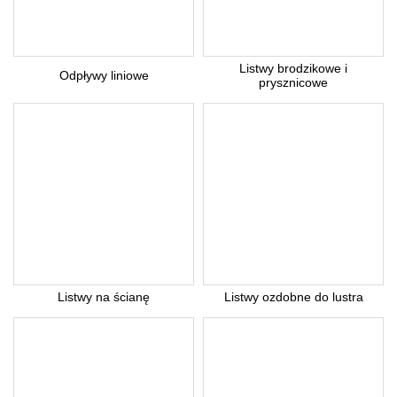
Listwy brodzikowe i
Odpływy liniowe
prysznicowe
Listwy na ścianę
Listwy ozdobne do lustra