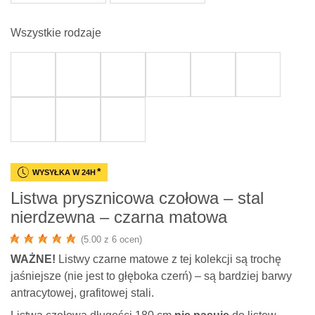
Wszystkie rodzaje
*
WYSYŁKA W 24H
Listwa prysznicowa czołowa – stal
nierdzewna – czarna matowa
(5.00 z 6 ocen)
WAŻNE!
Listwy czarne matowe z tej kolekcji są trochę
jaśniejsze (nie jest to głęboka czerń) – są bardziej barwy
antracytowej, grafitowej stali.