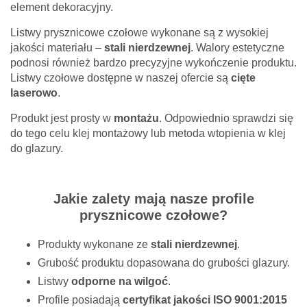
element dekoracyjny.
Listwy prysznicowe czołowe wykonane są z wysokiej
jakości materiału –
stali nierdzewnej
. Walory estetyczne
podnosi również bardzo precyzyjne wykończenie produktu.
Listwy czołowe dostępne w naszej ofercie są
cięte
laserowo
.
Produkt jest prosty w
montażu
. Odpowiednio sprawdzi się
do tego celu klej montażowy lub metoda wtopienia w klej
do glazury.
Jakie zalety mają nasze profile
prysznicowe czołowe?
Produkty wykonane ze
stali nierdzewnej
.
Grubość produktu dopasowana do grubości glazury.
Listwy
odporne na wilgoć
.
Profile posiadają
certyfikat jakości ISO 9001:2015