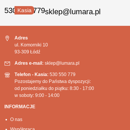
530 550 779
Kasia
sklep@lumara.pl
Adres
ul. Komorniki 10
93-309 Łódź
Adres e-mail:
sklep@lumara.pl
Telefon - Kasia:
530 550 779
Pozostajemy do Państwa dyspozycji:
od poniedziałku do piątku: 8:30 - 17:00
w soboty: 9:00 - 14:00
INFORMACJE
O nas
Współpraca