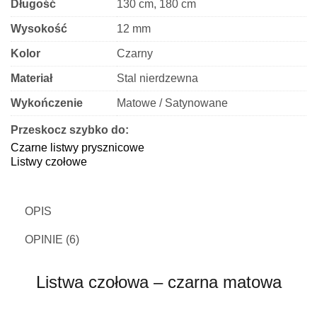
Długość
130 cm, 180 cm
Wysokość
12 mm
Kolor
Czarny
Materiał
Stal nierdzewna
Wykończenie
Matowe / Satynowane
Przeskocz szybko do:
Czarne listwy prysznicowe
Listwy czołowe
OPIS
OPINIE (6)
Listwa czołowa – czarna matowa