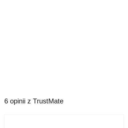
6 opinii z TrustMate