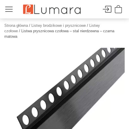
Strona główna
/
Listwy brodzikowe i prysznicowe
/
Listwy
czołowe
/ Listwa prysznicowa czołowa – stal nierdzewna – czarna
matowa