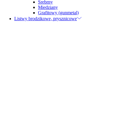
Srebrny
Miedziany
Grafitowy (gunmetal)
Listwy brodzikowe, prysznicowe