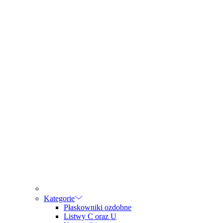
Kategorie
Płaskowniki ozdobne
Listwy C oraz U